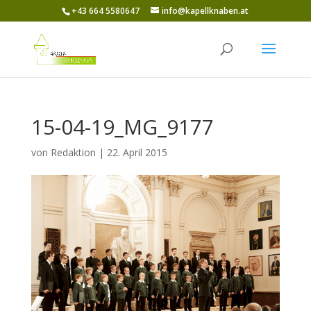
+43 664 5580647
info@kapellknaben.at
15-04-19_MG_9177
von
Redaktion
|
22. April 2015