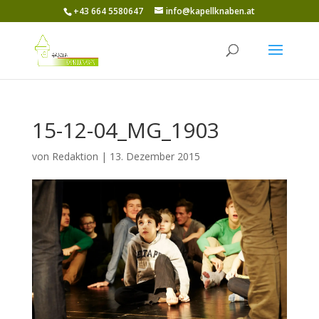
+43 664 5580647
info@kapellknaben.at
15-12-04_MG_1903
von
Redaktion
|
13. Dezember 2015