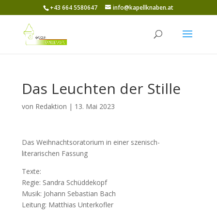
+43 664 5580647
info@kapellknaben.at
Das Leuchten der Stille
von
Redaktion
|
13. Mai 2023
Das Weihnachtsoratorium in einer szenisch-
literarischen Fassung
Texte:
Regie: Sandra Schüddekopf
Musik: Johann Sebastian Bach
Leitung: Matthias Unterkofler