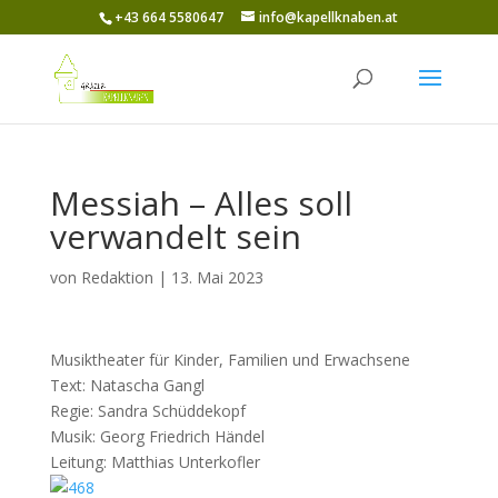
+43 664 5580647
info@kapellknaben.at
Messiah – Alles soll
verwandelt sein
von
Redaktion
|
13. Mai 2023
Musiktheater für Kinder, Familien und Erwachsene
Text: Natascha Gangl
Regie: Sandra Schüddekopf
Musik: Georg Friedrich Händel
Leitung: Matthias Unterkofler