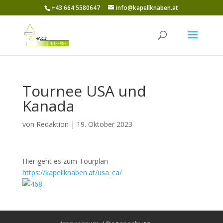
+43 664 5580647
info@kapellknaben.at
Tournee USA und
Kanada
von
Redaktion
|
19. Oktober 2023
Hier geht es zum Tourplan
https://kapellknaben.at/usa_ca/