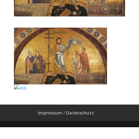
Impressum / Datenschutz