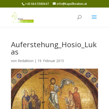
+43 664 5580647
info@kapellknaben.at
Auferstehung_Hosio_Luk
as
von
Redaktion
|
19. Februar 2015