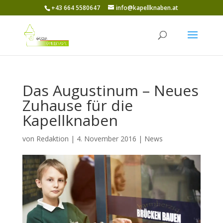
+43 664 5580647
info@kapellknaben.at
Das Augustinum – Neues
Zuhause für die
Kapellknaben
von
Redaktion
|
4. November 2016
|
News