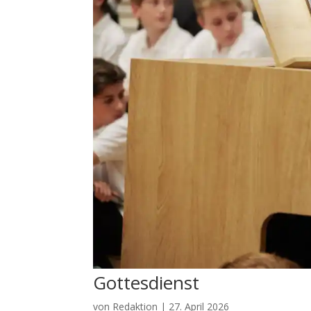
Gottesdienst
von
Redaktion
|
27. April 2026