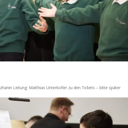
zhanin Leitung: Matthias Unterkofler zu den Tickets – bitte später