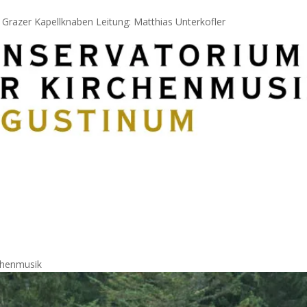
razer Kapellknaben Leitung: Matthias Unterkofler
chenmusik