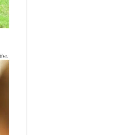
ffen.