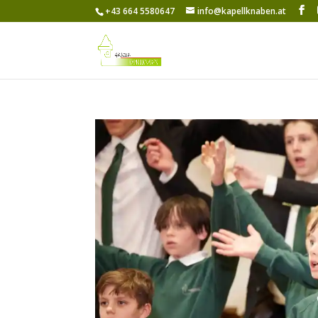
+43 664 5580647
info@kapellknaben.at