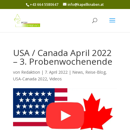
+43 664 5580647
info@kapellknaben.at
USA / Canada April 2022
– 3. Probenwochenende
von
Redaktion
|
7. April 2022
|
News
,
Reise-Blog
,
USA-Canada 2022
,
Videos