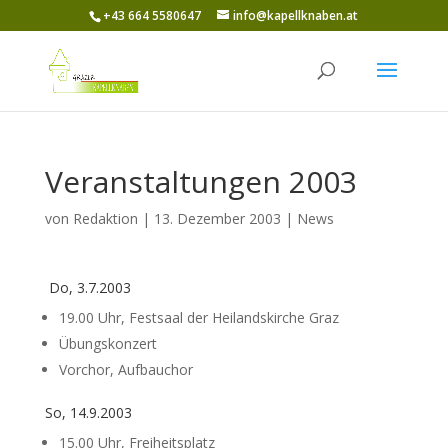
+43 664 5580647
info@kapellknaben.at
Veranstaltungen 2003
von
Redaktion
|
13. Dezember 2003
|
News
Do, 3.7.2003
19.00 Uhr, Festsaal der Heilandskirche Graz
Übungskonzert
Vorchor, Aufbauchor
So, 14.9.2003
15.00 Uhr, Freiheitsplatz