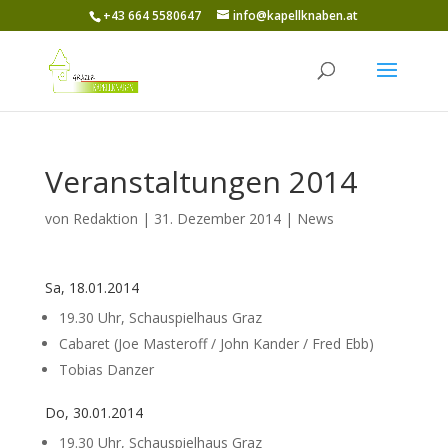
+43 664 5580647
info@kapellknaben.at
Veranstaltungen 2014
von
Redaktion
|
31. Dezember 2014
|
News
Sa, 18.01.2014
19.30 Uhr, Schauspielhaus Graz
Cabaret (Joe Masteroff / John Kander / Fred Ebb)
Tobias Danzer
Do, 30.01.2014
19.30 Uhr, Schauspielhaus Graz