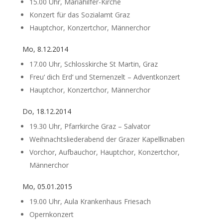
15.00 Uhr, Mariahilfer-Kirche
Konzert für das Sozialamt Graz
Hauptchor, Konzertchor, Männerchor
Mo, 8.12.2014
17.00 Uhr, Schlosskirche St Martin, Graz
Freu‘ dich Erd‘ und Sternenzelt – Adventkonzert
Hauptchor, Konzertchor, Männerchor
Do, 18.12.2014
19.30 Uhr, Pfarrkirche Graz – Salvator
Weihnachtsliederabend der Grazer Kapellknaben
Vorchor, Aufbauchor, Hauptchor, Konzertchor,
Männerchor
Mo, 05.01.2015
19.00 Uhr, Aula Krankenhaus Friesach
Opernkonzert