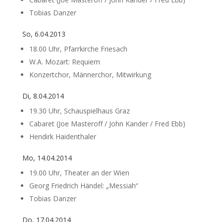
Tobias Danzer
So, 6.04.2013
18.00 Uhr, Pfarrkirche Friesach
W.A. Mozart: Requiem
Konzertchor, Männerchor, Mitwirkung
Di, 8.04.2014
19.30 Uhr, Schauspielhaus Graz
Cabaret (Joe Masteroff / John Kander / Fred Ebb)
Hendirk Haidenthaler
Mo, 14.04.2014
19.00 Uhr, Theater an der Wien
Georg Friedrich Händel: „Messiah“
Tobias Danzer
Do, 17.04.2014