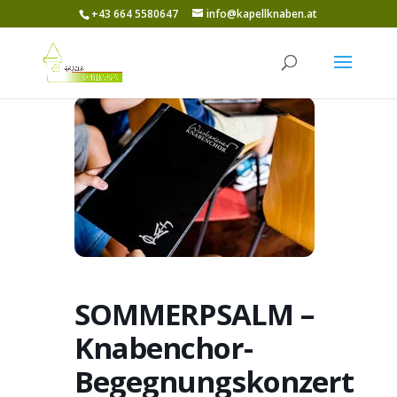
+43 664 5580647
info@kapellknaben.at
SOMMERPSALM –
Knabenchor-
Begegnungskonzert