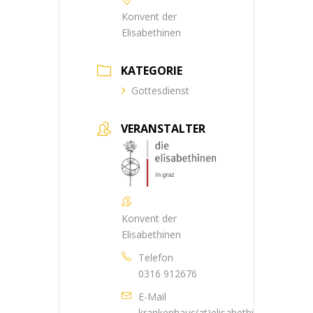
Konvent der
Elisabethinen
KATEGORIE
Gottesdienst
VERANSTALTER
Konvent der
Elisabethinen
Telefon
0316 912676
E-Mail
krankenhaus(at)elisabethinen.at