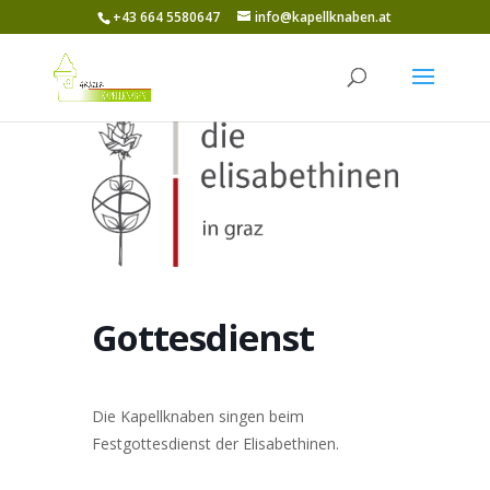
+43 664 5580647
info@kapellknaben.at
Gottesdienst
Die Kapellknaben singen beim
Festgottesdienst der Elisabethinen.