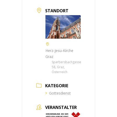
STANDORT
Herz-Jesu-Kirche
Graz
Sparbersbachgasse
58, Graz,
Österreich
KATEGORIE
Gottesdienst
VERANSTALTER