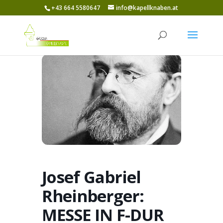
+43 664 5580647
info@kapellknaben.at
Josef Gabriel
Rheinberger:
MESSE IN F-DUR