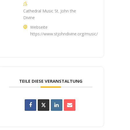
Cathedral Music St. John the
Divine
Webseite
https://www.stjohndivine.org/music/
TEILE DIESE VERANSTALTUNG