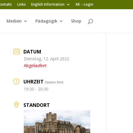
Kontakt
Links
English Information
KK – Login
Medien
Pädagogik
Shop
DATUM
Dienstag, 12. April 2022
Abgelaufen!
UHRZEIT
Eastern Time
19:30 - 20:30
STANDORT