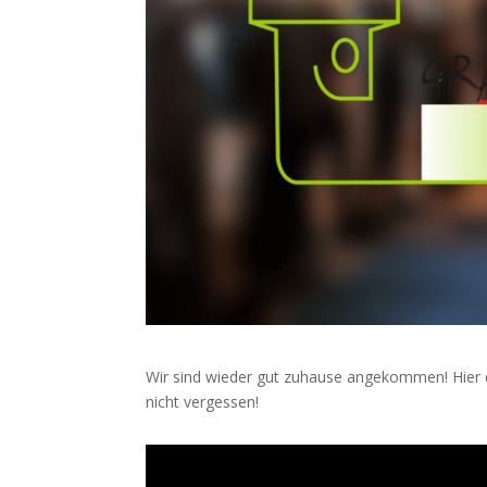
Wir sind wieder gut zuhause angekommen! Hier 
nicht vergessen!