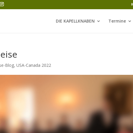
DIE KAPELLKNABEN
Termine
eise
se-Blog
,
USA-Canada 2022