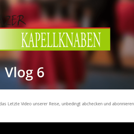
das Letzte Video unserer Reise, unbedingt abchecken und abonniere