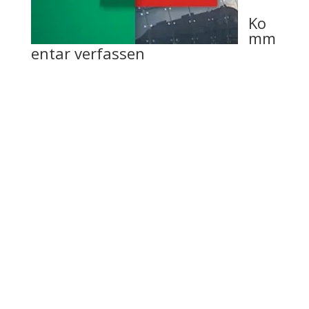
Ko
mm
entar verfassen