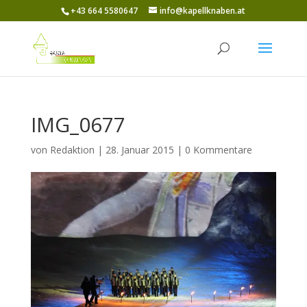
+43 664 5580647
info@kapellknaben.at
IMG_0677
von
Redaktion
|
28. Januar 2015
|
0 Kommentare