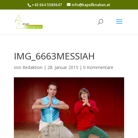
+43 664 5580647
info@kapellknaben.at
IMG_6663MESSIAH
von
Redaktion
|
28. Januar 2015
|
0 Kommentare