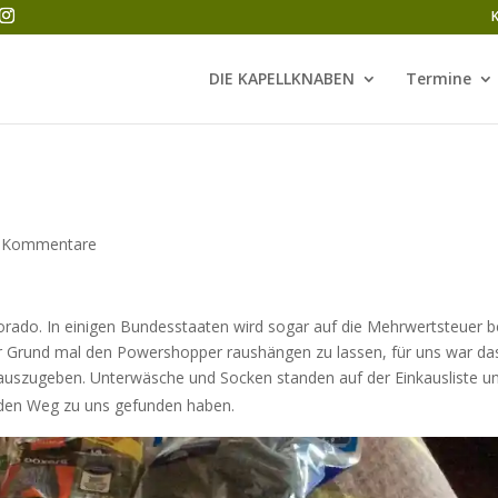
DIE KAPELLKNABEN
Termine
 Kommentare
dorado. In einigen Bundesstaaten wird sogar auf die Mehrwertsteuer b
ger Grund mal den Powershopper raushängen zu lassen, für uns war da
g auszugeben. Unterwäsche und Socken standen auf der Einkausliste u
ht den Weg zu uns gefunden haben.