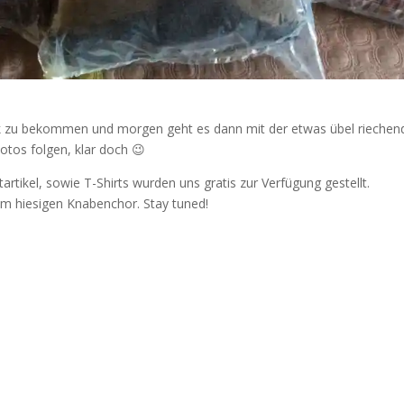
ück zu bekommen und morgen geht es dann mit der etwas übel rieche
tos folgen, klar doch 😉
rtikel, sowie T-Shirts wurden uns gratis zur Verfügung gestellt.
m hiesigen Knabenchor. Stay tuned!