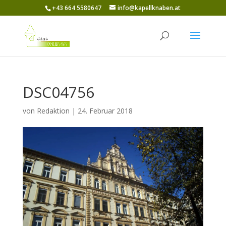
+43 664 5580647
info@kapellknaben.at
DSC04756
von
Redaktion
|
24. Februar 2018