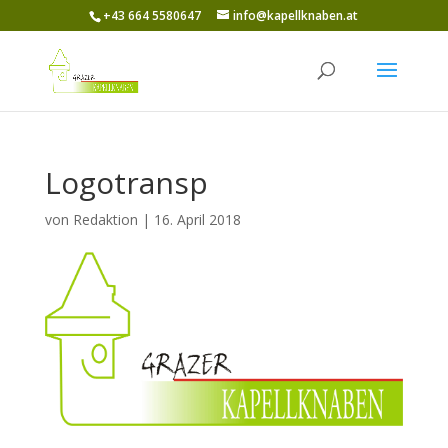
+43 664 5580647
info@kapellknaben.at
Logotransp
von
Redaktion
|
16. April 2018