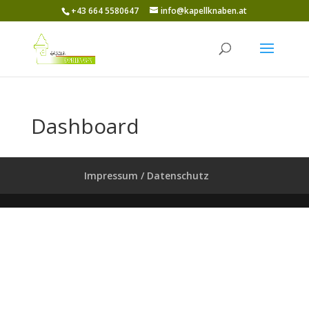
+43 664 5580647
info@kapellknaben.at
Dashboard
Impressum / Datenschutz