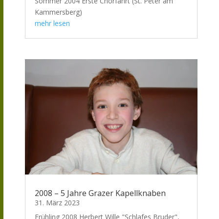
Sommer 2004 Erste Chorfahrt (St. Peter am
Kammersberg)
mehr lesen
2008 – 5 Jahre Grazer Kapellknaben
31. März 2023
Frühling 2008 Herbert Wille "Schlafes Bruder",