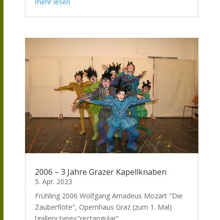
mehr lesen
2006 – 3 Jahre Grazer Kapellknaben
5. Apr. 2023
Frühling 2006 Wolfgang Amadeus Mozart "Die
Zauberflöte", Opernhaus Graz (zum 1. Mal)
[gallery type="rectangular"...