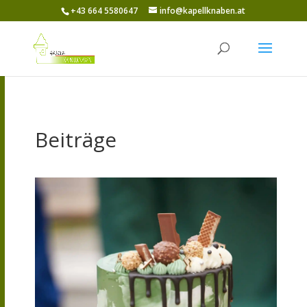
+43 664 5580647
info@kapellknaben.at
Beiträge