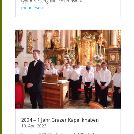
type="rectangular" columns="4"...
mehr lesen
2004 – 1 Jahr Grazer Kapellknaben
10. Apr. 2023